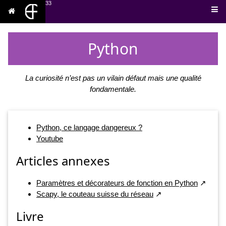
33
Python
La curiosité n’est pas un vilain défaut mais une qualité
fondamentale.
Python, ce langage dangereux ?
Youtube
Articles annexes
Paramètres et décorateurs de fonction en Python
Scapy, le couteau suisse du réseau
Livre