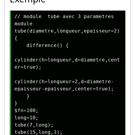
// module  tube avec 3 parametres

module 
tube(diametre,longueur,epaisseur=2) 
{

    difference() {

cylinder(h=longueur,d=diametre,cent
er=true);

cylinder(h=longueur+2,d=diametre-
epaisseur-epaisseur,center=true);

    }

}

$fn=100;

long=10;

tube(7,long);

tube(15,long,1);
