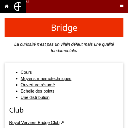
82
Bridge
La curiosité n’est pas un vilain défaut mais une qualité
fondamentale.
Cours
Moyens mnémotechniques
Ouverture résumé
Echelle des points
Une distribution
Club
Royal Verviers Bridge Club